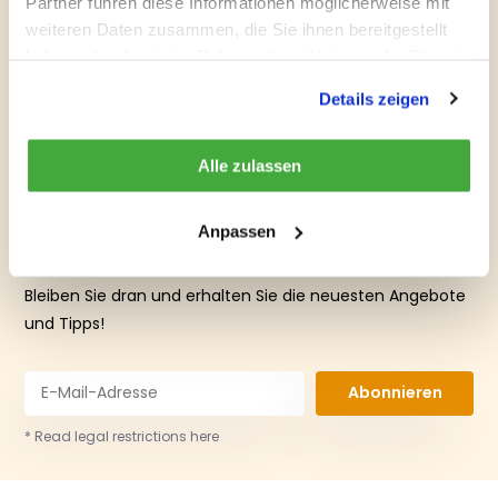
Partner führen diese Informationen möglicherweise mit
Kontaktieren Sie uns!
weiteren Daten zusammen, die Sie ihnen bereitgestellt
haben oder die sie im Rahmen Ihrer Nutzung der Dienste
gesammelt haben.
info@hebetechnik-
Kontakt
Details zeigen
spezialist.de
Alle zulassen
Anpassen
Bleiben Sie dran und erhalten Sie die neuesten Angebote
und Tipps!
Abonnieren
* Read legal restrictions here