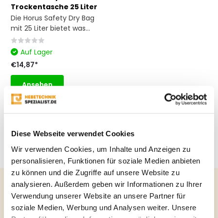
Trockentasche 25 Liter
Die Horus Safety Dry Bag
mit 25 Liter bietet was...
Auf Lager
€14,87*
Ansehen
* Inkl. MwSt. zzgl.
Versandkosten
Vergleichen
Diese Webseite verwendet Cookies
Wir verwenden Cookies, um Inhalte und Anzeigen zu
personalisieren, Funktionen für soziale Medien anbieten
zu können und die Zugriffe auf unsere Website zu
analysieren. Außerdem geben wir Informationen zu Ihrer
Verwendung unserer Website an unsere Partner für
soziale Medien, Werbung und Analysen weiter. Unsere
Brauchen Sie einen Rat?