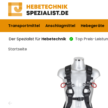
Transportmittel
Anschlagmittel
Hebegeräte
Der Spezialist für
Hebetechnik
Top Preis-Leistu
Startseite