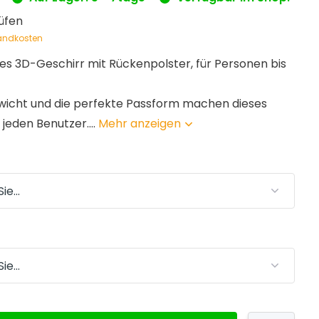
üfen
andkosten
tes 3D-Geschirr mit Rückenpolster, für Personen bis
wicht und die perfekte Passform machen dieses
 jeden Benutzer....
Mehr anzeigen