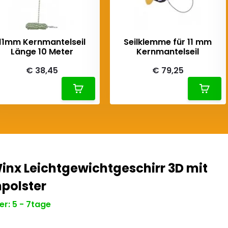
11mm Kernmantelseil
Seilklemme für 11 mm
Länge 10 Meter
Kernmantelseil
€ 38,45
€ 79,25
inx Leichtgewichtgeschirr 3D mit
polster
r: 5 - 7tage