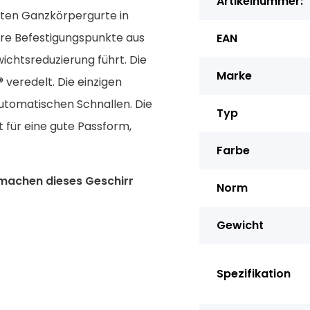
Artikelnummer:
sten Ganzkörpergurte in
ere Befestigungspunkte aus
EAN
chtsreduzierung führt. Die
Marke
veredelt. Die einzigen
 automatischen Schnallen. Die
Typ
für eine gute Passform,
Farbe
 machen dieses Geschirr
Norm
Gewicht
Spezifikation