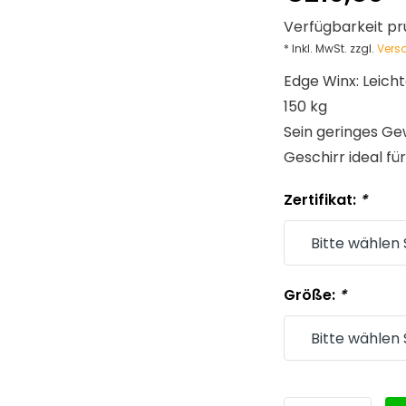
Verfügbarkeit pr
* Inkl. MwSt. zzgl.
Vers
Edge Winx: Leich
150 kg
Sein geringes Ge
Geschirr ideal für
Zertifikat:
*
Größe:
*