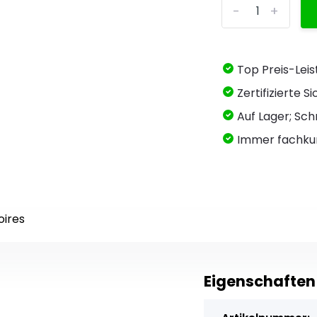
-
+
Top Preis-Lei
Zertifizierte 
Auf Lager; Schn
Immer fachku
oires
Eigenschaften