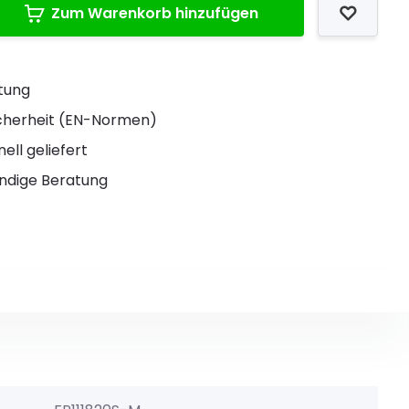
Zum Warenkorb hinzufügen
stung
Sicherheit (EN-Normen)
ell geliefert
ndige Beratung