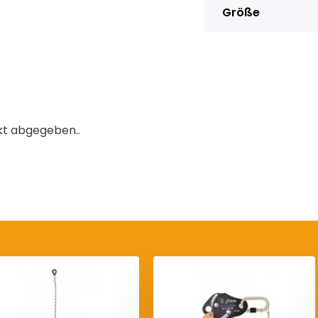
Größe
kt abgegeben..