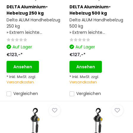
DELTA Aluminium-
DELTA Aluminium-
Hebelzug 250 kg
Hebelzug 500 kg
Delta ALUM Handhebelzug
Delta ALUM Handhebelzug
250 kg
500 kg
» Extrem leichte...
» Extrem leichte...
Auf Lager
Auf Lager
€123,-*
€127,-*
Ansehen
Ansehen
* Inkl. MwSt. zzgl.
* Inkl. MwSt. zzgl.
Versandkosten
Versandkosten
Vergleichen
Vergleichen