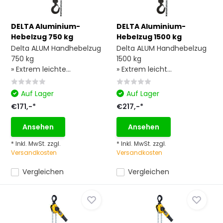
DELTA Aluminium-
DELTA Aluminium-
Hebelzug 750 kg
Hebelzug 1500 kg
Delta ALUM Handhebelzug
Delta ALUM Handhebelzug
750 kg
1500 kg
» Extrem leichte...
» Extrem leicht...
Auf Lager
Auf Lager
€171,-*
€217,-*
Ansehen
Ansehen
* Inkl. MwSt. zzgl.
* Inkl. MwSt. zzgl.
Versandkosten
Versandkosten
Vergleichen
Vergleichen