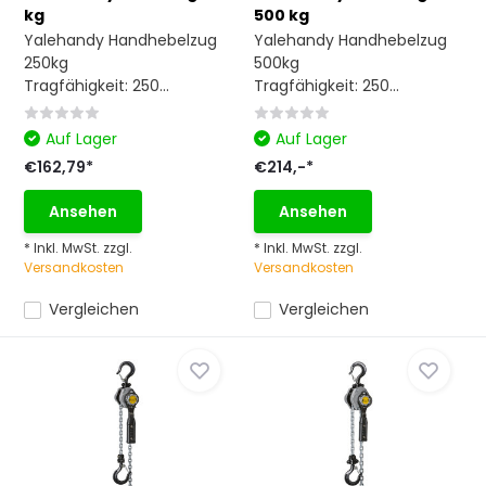
kg
500 kg
Yalehandy Handhebelzug
Yalehandy Handhebelzug
250kg
500kg
Tragfähigkeit: 250...
Tragfähigkeit: 250...
Auf Lager
Auf Lager
€162,79*
€214,-*
Ansehen
Ansehen
* Inkl. MwSt. zzgl.
* Inkl. MwSt. zzgl.
Versandkosten
Versandkosten
Vergleichen
Vergleichen