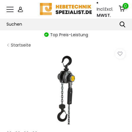
0
Incl.
Excl.
MWST.
Top Preis-Leistung
Startseite