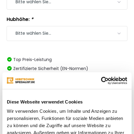
Hubhöhe:
*
Top Preis-Leistung
Zertifizierte Sicherheit (EN-Normen)
Auf Lager; Schnell geliefert
Immer fachkundige Beratung
Vergleichen
Diese Webseite verwendet Cookies
Wir verwenden Cookies, um Inhalte und Anzeigen zu
personalisieren, Funktionen für soziale Medien anbieten
zu können und die Zugriffe auf unsere Website zu
Produktbeschreibung
analysieren. Außerdem geben wir Informationen zu Ihrer