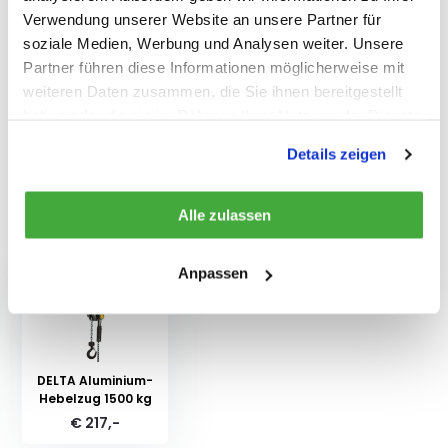
Verwendung unserer Website an unsere Partner für
Eigenschaften
soziale Medien, Werbung und Analysen weiter. Unsere
Partner führen diese Informationen möglicherweise mit
weiteren Daten zusammen, die Sie ihnen bereitgestellt
Bewertungen
haben oder die sie im Rahmen Ihrer Nutzung der Dienste
gesammelt haben.
Details zeigen
Teilen
Alle zulassen
Kürzlich gesehen
Anpassen
DELTA Aluminium-
Hebelzug 1500 kg
€ 217,-