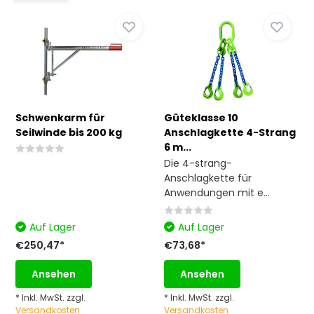
Schwenkarm für
Güteklasse 10
Seilwinde bis 200 kg
Anschlagkette 4-Strang
6 m...
Die 4-strang-
Anschlagkette für
Anwendungen mit e...
Auf Lager
Auf Lager
€250,47*
€73,68*
Ansehen
Ansehen
* Inkl. MwSt. zzgl.
* Inkl. MwSt. zzgl.
Versandkosten
Versandkosten