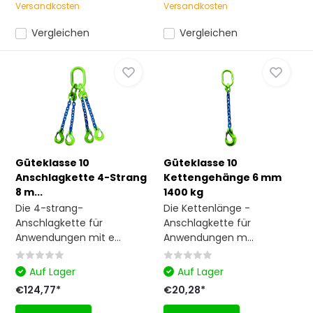
Versandkosten
Versandkosten
Vergleichen
Vergleichen
Güteklasse 10
Güteklasse 10
Anschlagkette 4-Strang
Kettengehänge 6 mm
8 m...
1400 kg
Die 4-strang-
Die Kettenlänge -
Anschlagkette für
Anschlagkette für
Anwendungen mit e...
Anwendungen m...
Auf Lager
Auf Lager
€124,77*
€20,28*