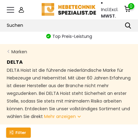
0
Incl.
Excl.
MWST.
Zertifizierte Sicherheit
Marken
DELTA
DELTA Hoist ist die führende niederländische Marke für
Hebezeuge und Hebemittel. Mit über 60 Jahren Erfahrung
ist dieser Hersteller aus der Branche nicht mehr
wegzudenken. Bei DELTA Hoist steht Sicherheit an erster
Stelle, sodass Sie stets mit minimalem Risiko arbeiten
können. Entdecken Sie unser vollständiges Sortiment und
wählen Sie direkt
Mehr anzeigen
Filter