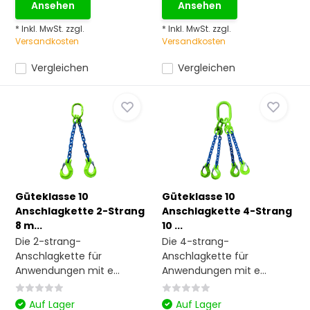
Ansehen
Ansehen
* Inkl. MwSt. zzgl.
* Inkl. MwSt. zzgl.
Versandkosten
Versandkosten
Vergleichen
Vergleichen
Güteklasse 10
Güteklasse 10
Anschlagkette 2-Strang
Anschlagkette 4-Strang
8 m...
10 ...
Die 2-strang-
Die 4-strang-
Anschlagkette für
Anschlagkette für
Anwendungen mit e...
Anwendungen mit e...
Auf Lager
Auf Lager