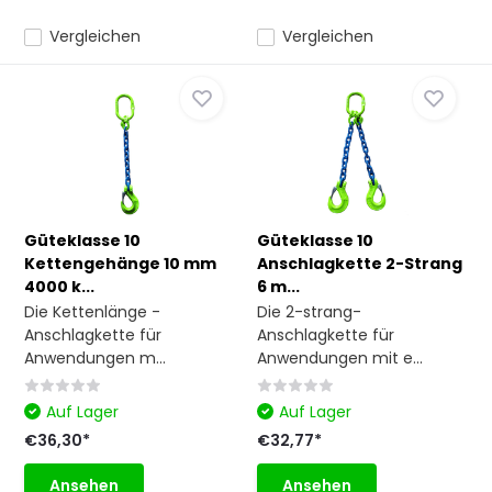
Vergleichen
Vergleichen
Güteklasse 10
Güteklasse 10
Kettengehänge 10 mm
Anschlagkette 2-Strang
4000 k...
6 m...
Die Kettenlänge -
Die 2-strang-
Anschlagkette für
Anschlagkette für
Anwendungen m...
Anwendungen mit e...
Auf Lager
Auf Lager
€36,30*
€32,77*
Ansehen
Ansehen