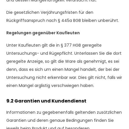
und dessen Mangelhaftigkeit verursacht hat.
Die gesetzlichen Verjährungsfristen für den
Rückgriffsanspruch nach § 445a BGB bleiben unberührt.
Regelungen gegenüber Kaufleuten
Unter Kaufleuten gilt die in § 377 HGB geregelte
Untersuchungs- und Rügepflicht. Unterlassen Sie die dort
geregelte Anzeige, so gilt die Ware als genehmigt, es sei
denn, dass es sich um einen Mangel handelt, der bei der
Untersuchung nicht erkennbar war. Dies gilt nicht, falls wir
einen Mangel arglistig verschwiegen haben.
9.2 Garantien und Kundendienst
Informationen zu gegebenenfalls geltenden zusätzlichen
Garantien und deren genaue Bedingungen finden Sie
jeweils beim Produkt und auf besonderen