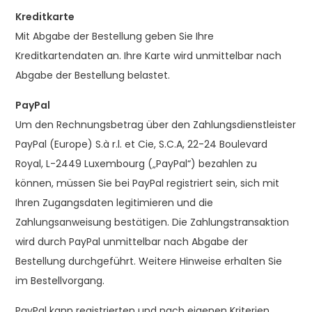
Kreditkarte
Mit Abgabe der Bestellung geben Sie Ihre
Kreditkartendaten an. Ihre Karte wird unmittelbar nach
Abgabe der Bestellung belastet.
PayPal
Um den Rechnungsbetrag über den Zahlungsdienstleister
PayPal (Europe) S.à r.l. et Cie, S.C.A, 22-24 Boulevard
Royal, L-2449 Luxembourg („PayPal“) bezahlen zu
können, müssen Sie bei PayPal registriert sein, sich mit
Ihren Zugangsdaten legitimieren und die
Zahlungsanweisung bestätigen. Die Zahlungstransaktion
wird durch PayPal unmittelbar nach Abgabe der
Bestellung durchgeführt. Weitere Hinweise erhalten Sie
im Bestellvorgang.
PayPal kann registrierten und nach eigenen Kriterien