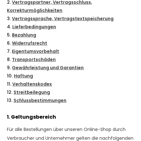
2.
Vertragspartner, Vertragsschluss,
Korrekturmöglichkeiten
3.
Vertragssprache, Vertragstextspeicherung
4.
Lieferbedingungen
5.
Bezahlung
6.
Widerrufsrecht
7.
Eigentumsvorbehalt
8.
Transportschäden
9.
Gewährleistung und Garantien
10.
Haftung
11.
Verhaltenskodex
12.
Streitbeilegung
13.
Schlussbestimmungen
1. Geltungsbereich
Für alle Bestellungen über unseren Online-Shop durch
Verbraucher und Unternehmer gelten die nachfolgenden