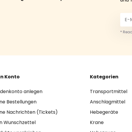
* Read
n Konto
Kategorien
denkonto anlegen
Transportmittel
ne Bestellungen
Anschlagmittel
ne Nachrichten (Tickets)
Hebegeräte
n Wunschzettel
Krane