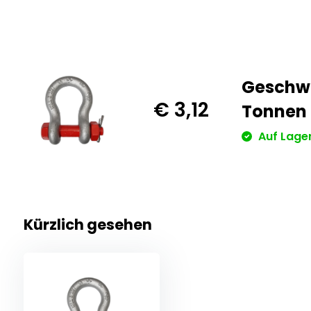
Geschwe
€ 3,12
Tonnen
Auf Lage
Kürzlich gesehen