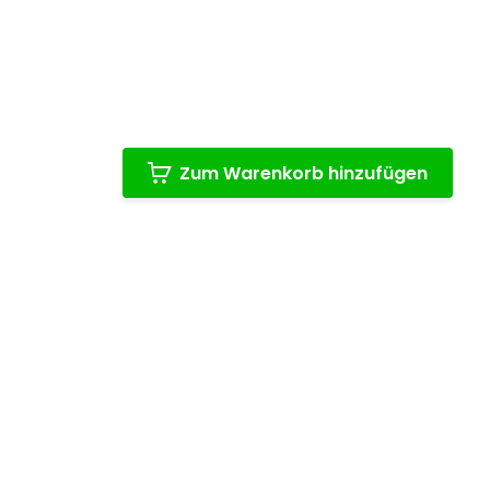
Zum Warenkorb hinzufügen