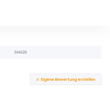
SHG2S
Eigene Bewertung erstellen