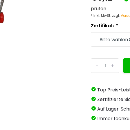
prüfen
* Inkl. MwSt. zzgl.
Vers
Zertifikat:
*
-
+
Top Preis-Lei
Zertifizierte 
Auf Lager; Schn
Immer fachku