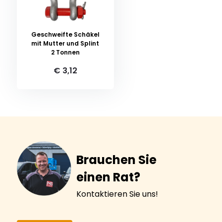
Geschweifte Schäkel
mit Mutter und Splint
2 Tonnen
€ 3,12
Brauchen Sie
einen Rat?
Kontaktieren Sie uns!