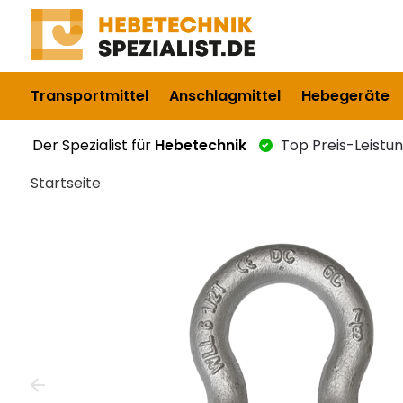
Transportmittel
Anschlagmittel
Hebegeräte
Der Spezialist für
Hebetechnik
Top Preis-Leistu
Startseite