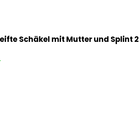
ifte Schäkel mit Mutter und Splint 2
r