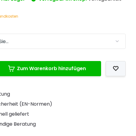
andkosten
Zum Warenkorb hinzufügen
stung
Sicherheit (EN-Normen)
ell geliefert
ndige Beratung