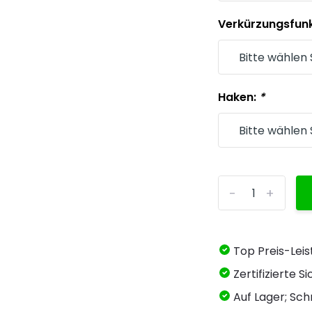
Verkürzungsfunk
Haken:
*
-
+
Top Preis-Lei
Zertifizierte 
Auf Lager; Schn