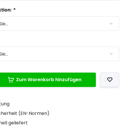
tion:
*
Zum Warenkorb hinzufügen
stung
Sicherheit (EN-Normen)
ell geliefert