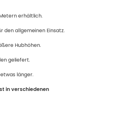
Metern erhältlich.
ür den allgemeinen Einsatz.
größere Hubhöhen.
n geliefert.
 etwas länger.
st in verschiedenen