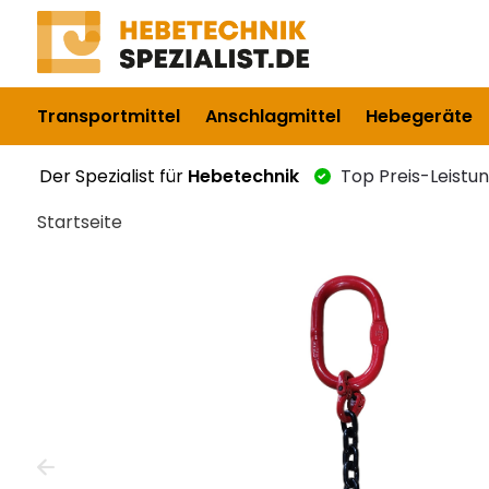
Transportmittel
Anschlagmittel
Hebegeräte
Der Spezialist für
Hebetechnik
Top Preis-Leistu
Startseite