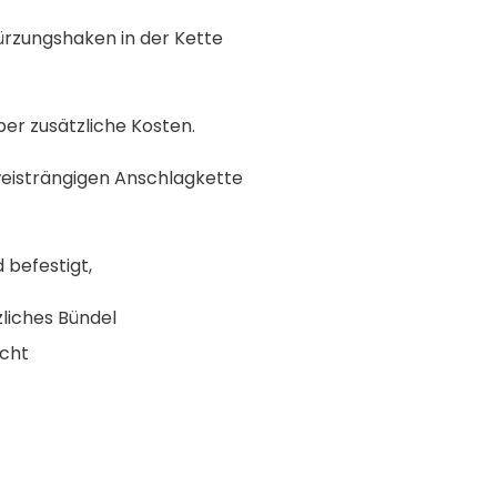
ürzungshaken in der Kette
ber zusätzliche Kosten.
weisträngigen Anschlagkette
befestigt,
liches Bündel
cht