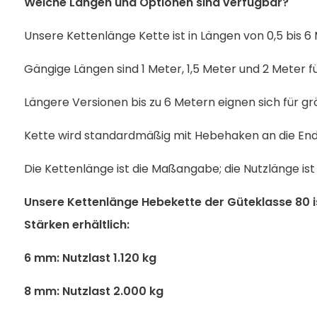
Welche Längen und Optionen sind verfügbar?
Unsere Kettenlänge Kette ist in Längen von 0,5 bis 6 
Gängige Längen sind 1 Meter, 1,5 Meter und 2 Meter f
Längere Versionen bis zu 6 Metern eignen sich für 
Kette wird standardmäßig mit Hebehaken an die Ende
Die Kettenlänge ist die Maßangabe; die Nutzlänge ist
Unsere Kettenlänge Hebekette der Güteklasse 80 i
Stärken erhältlich:
6 mm: Nutzlast 1.120 kg
8 mm: Nutzlast 2.000 kg