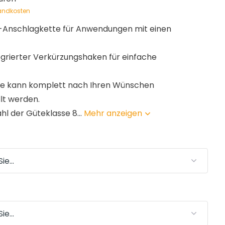
andkosten
 -Anschlagkette für Anwendungen mit einen
egrierter Verkürzungshaken für einfache
te kann komplett nach Ihren Wünschen
t werden.
hl der Güteklasse 8...
Mehr anzeigen