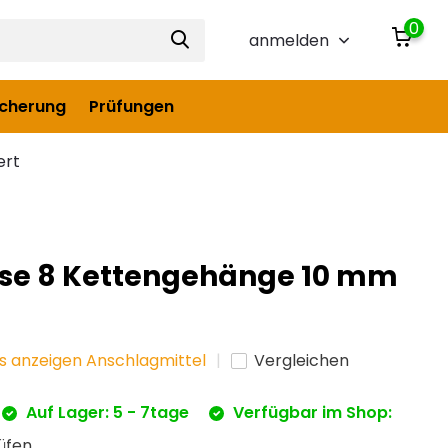
0
anmelden
icherung
Prüfungen
ert
se 8 Kettengehänge 10 mm
es anzeigen Anschlagmittel
Vergleichen
Auf Lager: 5 - 7tage
Verfügbar im Shop:
üfen