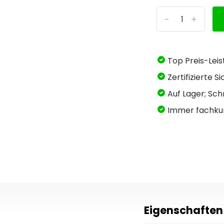
-
+
Top Preis-Lei
Zertifizierte 
Auf Lager; Schn
Immer fachku
Eigenschaften