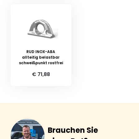
RUD INOX-ABA
allteitig belastbar
schweißpunkt rostfrei
€ 71,88
Brauchen Sie