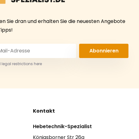
ben Sie dran und erhalten Sie die neuesten Angebote
Tipps!
Abonnieren
 legal restrictions here
Kontakt
Hebetechnik-Spezialist
Königsborner Str 26a