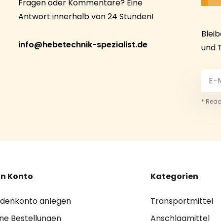
Fragen oder Kommentare? Eine
Antwort innerhalb von 24 Stunden!
Blei
info@hebetechnik-spezialist.de
und 
* Read
n Konto
Kategorien
denkonto anlegen
Transportmittel
ne Bestellungen
Anschlagmittel