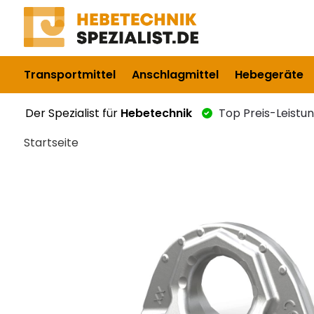
Transportmittel
Anschlagmittel
Hebegeräte
Der Spezialist für
Hebetechnik
Top Preis-Leistu
Startseite