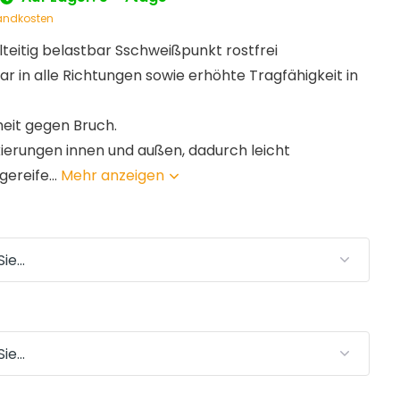
andkosten
teitig belastbar Sschweißpunkt rostfrei
tbar in alle Richtungen sowie erhöhte Tragfähigkeit in
heit gegen Bruch.
ierungen innen und außen, dadurch leicht
ereife...
Mehr anzeigen