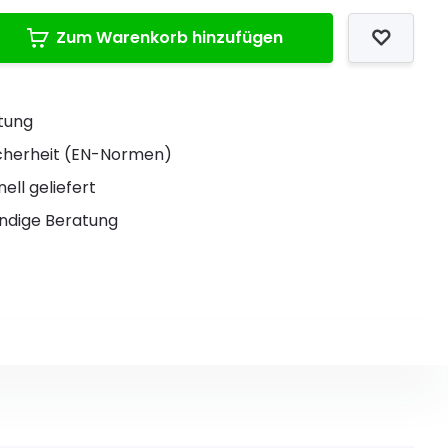
Zum Warenkorb hinzufügen
stung
Sicherheit (EN-Normen)
ell geliefert
ndige Beratung