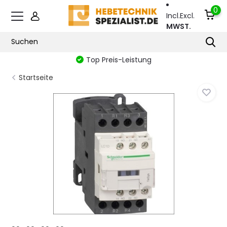
0
Incl.
Excl.
MWST.
Top Preis-Leistung
Startseite