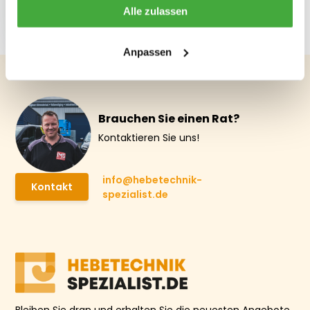
Leistungsschütz
Alle zulassen
LC1D28E7
€ 74,77
Anpassen
Brauchen Sie einen Rat?
Kontaktieren Sie uns!
info@hebetechnik-
Kontakt
spezialist.de
Bleiben Sie dran und erhalten Sie die neuesten Angebote