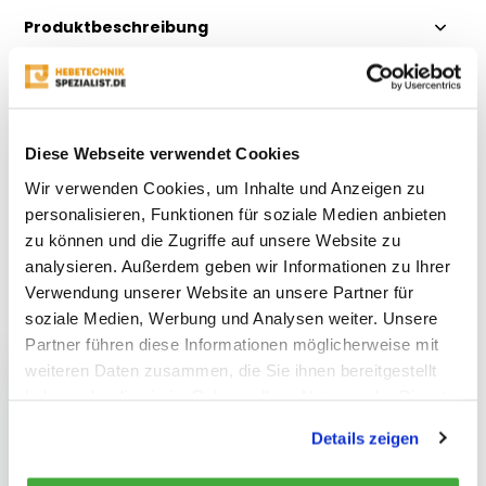
Produktbeschreibung
Eigenschaften
Diese Webseite verwendet Cookies
Bewertungen
Wir verwenden Cookies, um Inhalte und Anzeigen zu
personalisieren, Funktionen für soziale Medien anbieten
Teilen
zu können und die Zugriffe auf unsere Website zu
analysieren. Außerdem geben wir Informationen zu Ihrer
Verwendung unserer Website an unsere Partner für
Kürzlich gesehen
soziale Medien, Werbung und Analysen weiter. Unsere
Partner führen diese Informationen möglicherweise mit
weiteren Daten zusammen, die Sie ihnen bereitgestellt
haben oder die sie im Rahmen Ihrer Nutzung der Dienste
gesammelt haben.
Details zeigen
Schneider