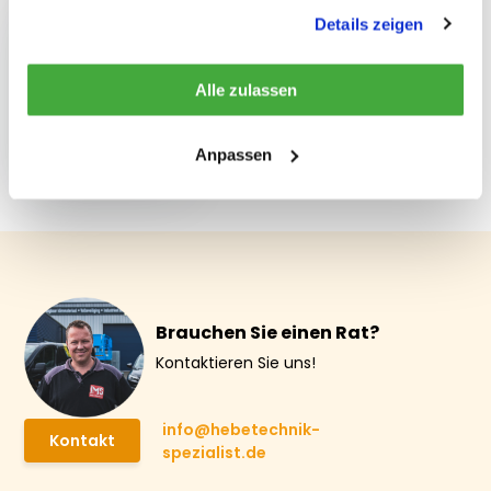
gesammelt haben.
Details zeigen
Alle zulassen
Spanngurt 50 mm
Anpassen
€ 10,65
Brauchen Sie einen Rat?
Kontaktieren Sie uns!
info@hebetechnik-
Kontakt
spezialist.de