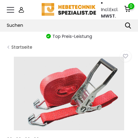
0
Incl.
Excl.
MWST.
Top Preis-Leistung
Startseite