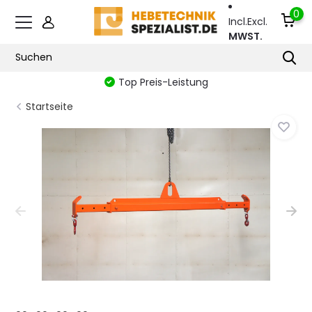
0
Incl.
Excl.
MWST.
Top Preis-Leistung
Startseite