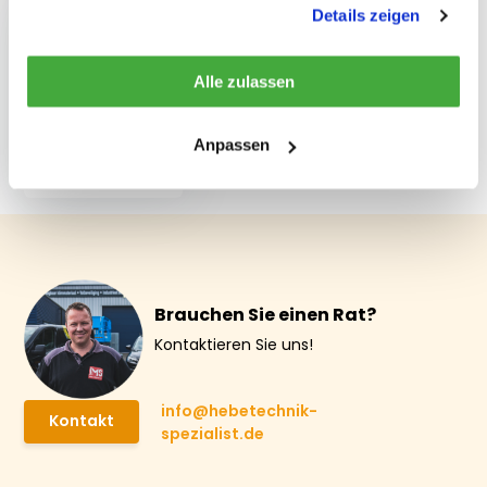
Details zeigen
Alle zulassen
Spreiztraverse
ausziehbar 8-5
Anpassen
Tonnen EVU08
€ 2.304,-
Brauchen Sie einen Rat?
Kontaktieren Sie uns!
info@hebetechnik-
Kontakt
spezialist.de