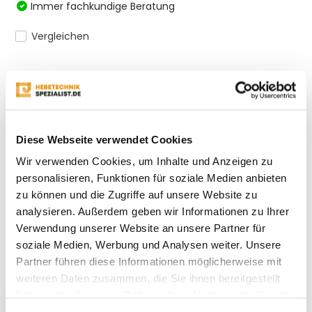
Immer fachkundige Beratung
Vergleichen
Produktbeschreibung
Diese Webseite verwendet Cookies
Eigenschaften
Wir verwenden Cookies, um Inhalte und Anzeigen zu
personalisieren, Funktionen für soziale Medien anbieten
Bewertungen
zu können und die Zugriffe auf unsere Website zu
analysieren. Außerdem geben wir Informationen zu Ihrer
Teilen
Verwendung unserer Website an unsere Partner für
soziale Medien, Werbung und Analysen weiter. Unsere
Partner führen diese Informationen möglicherweise mit
weiteren Daten zusammen, die Sie ihnen bereitgestellt
Kürzlich gesehen
haben oder die sie im Rahmen Ihrer Nutzung der Dienste
gesammelt haben.