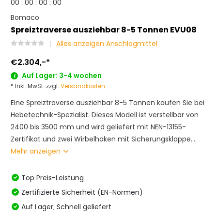
0
0
:
0
0
:
0
0
:
0
0
Bomaco
Spreiztraverse ausziehbar 8-5 Tonnen EVU08
Alles anzeigen Anschlagmittel
€2.304,-
*
Auf Lager: 3-4 wochen
* Inkl. MwSt. zzgl.
Versandkosten
Eine Spreiztraverse ausziehbar 8-5 Tonnen kaufen Sie bei
Hebetechnik-Spezialist. Dieses Modell ist verstellbar von
2400 bis 3500 mm und wird geliefert mit NEN-13155-
Zertifikat und zwei Wirbelhaken mit Sicherungsklappe....
Mehr anzeigen
Top Preis-Leistung
Zertifizierte Sicherheit (EN-Normen)
Auf Lager; Schnell geliefert