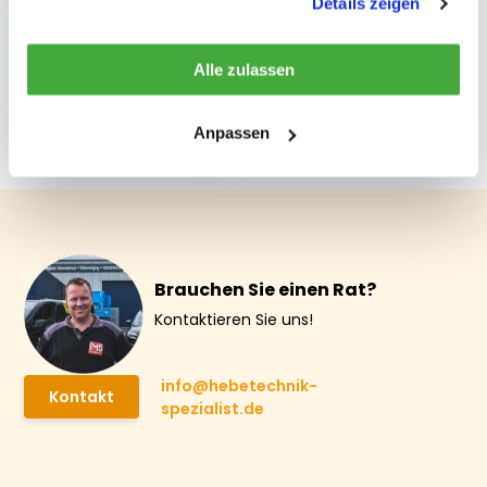
Details zeigen
Alle zulassen
Werkzeugabsturzsicherung
€ 17,45
Anpassen
Brauchen Sie einen Rat?
Kontaktieren Sie uns!
info@hebetechnik-
Kontakt
spezialist.de