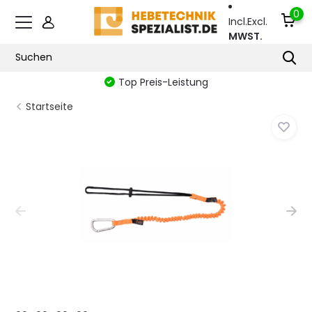
0
Incl.
Excl.
MWST.
Top Preis-Leistung
Startseite