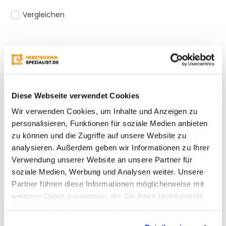
Vergleichen
Produktbeschreibung
Eigenschaften
Diese Webseite verwendet Cookies
Wir verwenden Cookies, um Inhalte und Anzeigen zu
Bewertungen
personalisieren, Funktionen für soziale Medien anbieten
zu können und die Zugriffe auf unsere Website zu
analysieren. Außerdem geben wir Informationen zu Ihrer
Teilen
Verwendung unserer Website an unsere Partner für
soziale Medien, Werbung und Analysen weiter. Unsere
Partner führen diese Informationen möglicherweise mit
Kürzlich gesehen
weiteren Daten zusammen, die Sie ihnen bereitgestellt
haben oder die sie im Rahmen Ihrer Nutzung der Dienste
gesammelt haben.