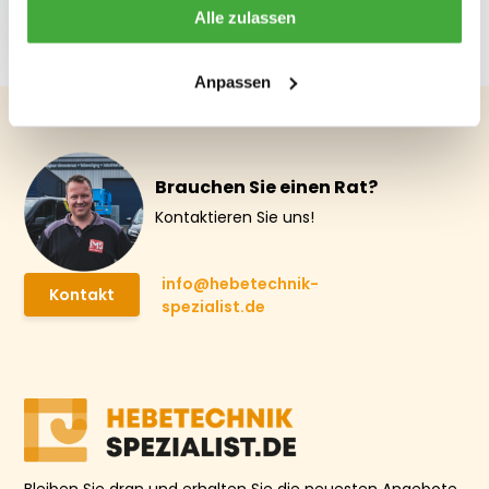
0.75T
Alle zulassen
€ 19,37
Anpassen
Brauchen Sie einen Rat?
Kontaktieren Sie uns!
info@hebetechnik-
Kontakt
spezialist.de
Bleiben Sie dran und erhalten Sie die neuesten Angebote