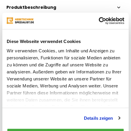
Produktbeschreibung
Eigenschaften
Diese Webseite verwendet Cookies
Bewertungen
Wir verwenden Cookies, um Inhalte und Anzeigen zu
personalisieren, Funktionen für soziale Medien anbieten
Teilen
zu können und die Zugriffe auf unsere Website zu
analysieren. Außerdem geben wir Informationen zu Ihrer
Verwendung unserer Website an unsere Partner für
Kürzlich gesehen
soziale Medien, Werbung und Analysen weiter. Unsere
Partner führen diese Informationen möglicherweise mit
weiteren Daten zusammen, die Sie ihnen bereitgestellt
haben oder die sie im Rahmen Ihrer Nutzung der Dienste
gesammelt haben.
Details zeigen
Zahnkreis für Terrier