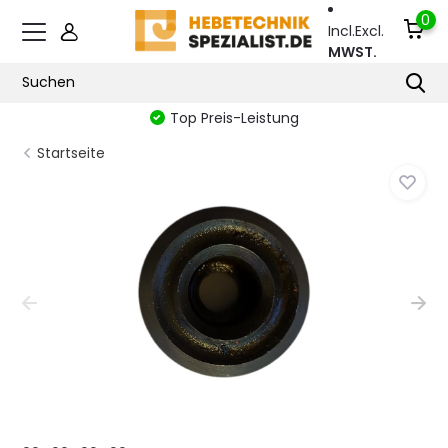
0
Incl.
Excl.
MWST.
Top Preis-Leistung
Startseite