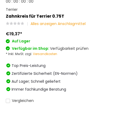
0
0
:
0
0
:
0
0
:
0
0
Terrier
Zahnkreis für Terrier 0.75T
Alles anzeigen Anschlagmittel
€19,37
*
Auf Lager
Verfügbar im Shop:
Verfügbarkeit prüfen
* Inkl. MwSt. zzgl.
Versandkosten
Top Preis-Leistung
Zertifizierte Sicherheit (EN-Normen)
Auf Lager; Schnell geliefert
Immer fachkundige Beratung
Vergleichen