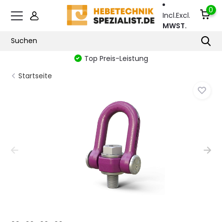
0
Incl.
Excl.
MWST.
Top Preis-Leistung
Startseite