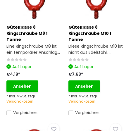
Güteklasse 8
Güteklasse 8
Ringschraube M8 1
Ringschraube M10 1
Tonne
Tonne
Eine Ringschraube M8 ist
Diese Ringschraube M10 ist
ein temporärer Anschlag...
nicht aus Edelstahl, ...
Auf Lager
Auf Lager
€4,19*
€7,68*
Ansehen
Ansehen
* Inkl. MwSt. zzgl.
* Inkl. MwSt. zzgl.
Versandkosten
Versandkosten
Vergleichen
Vergleichen