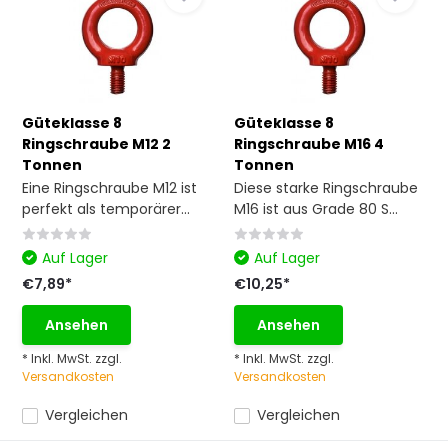
Güteklasse 8
Güteklasse 8
Ringschraube M12 2
Ringschraube M16 4
Tonnen
Tonnen
Eine Ringschraube M12 ist
Diese starke Ringschraube
perfekt als temporärer...
M16 ist aus Grade 80 S...
Auf Lager
Auf Lager
€7,89*
€10,25*
Ansehen
Ansehen
* Inkl. MwSt. zzgl.
* Inkl. MwSt. zzgl.
Versandkosten
Versandkosten
Vergleichen
Vergleichen