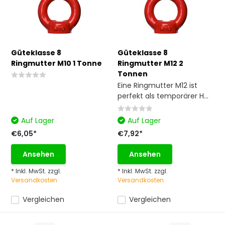
Güteklasse 8
Güteklasse 8
Ringmutter M10 1 Tonne
Ringmutter M12 2
Tonnen
Eine Ringmutter M12 ist
perfekt als temporärer H...
Auf Lager
Auf Lager
€6,05*
€7,92*
Ansehen
Ansehen
* Inkl. MwSt. zzgl.
* Inkl. MwSt. zzgl.
Versandkosten
Versandkosten
Vergleichen
Vergleichen