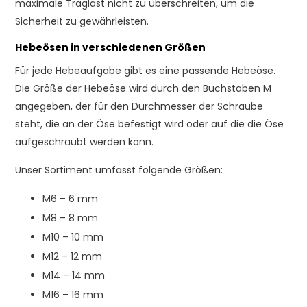
maximale Traglast nicht zu überschreiten, um die
Sicherheit zu gewährleisten.
Hebeösen in verschiedenen Größen
Für jede Hebeaufgabe gibt es eine passende Hebeöse.
Die Größe der Hebeöse wird durch den Buchstaben M
angegeben, der für den Durchmesser der Schraube
steht, die an der Öse befestigt wird oder auf die die Öse
aufgeschraubt werden kann.
Unser Sortiment umfasst folgende Größen:
M6 – 6 mm
M8 – 8 mm
M10 – 10 mm
M12 – 12 mm
M14 – 14 mm
M16 – 16 mm