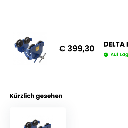
DELTA 
€ 399,30
Auf Lag
Kürzlich gesehen