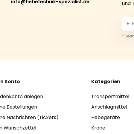
info@hebetechnik-spezialist.de
und 
* Read
n Konto
Kategorien
denkonto anlegen
Transportmittel
ne Bestellungen
Anschlagmittel
ne Nachrichten (Tickets)
Hebegeräte
n Wunschzettel
Krane