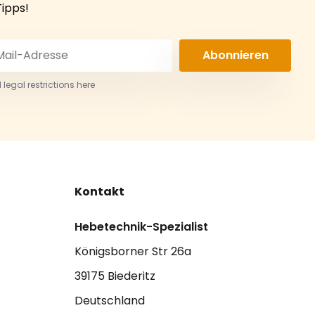
Tipps!
Abonnieren
 legal restrictions here
Kontakt
Hebetechnik-Spezialist
Königsborner Str 26a
39175 Biederitz
Deutschland