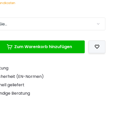
andkosten
Zum Warenkorb hinzufügen
stung
Sicherheit (EN-Normen)
ell geliefert
ndige Beratung