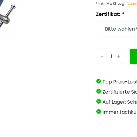
* Inkl. MwSt. zzgl.
Vers
Zertifikat:
*
-
+
Top Preis-Lei
Zertifizierte 
Auf Lager; Schn
Immer fachku