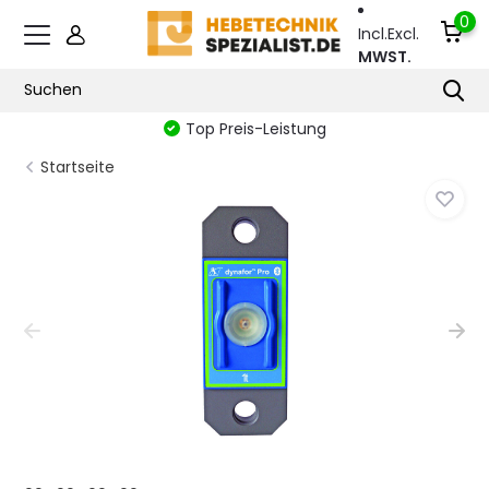
0
Incl.
Excl.
MWST.
Top Preis-Leistung
Startseite