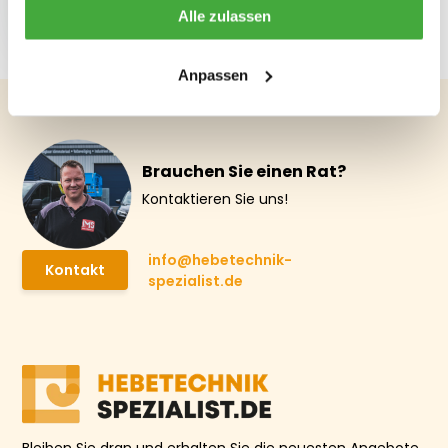
Hubwagen 1500 kg
Alle zulassen
€ 1.687,95
Anpassen
Brauchen Sie einen Rat?
Kontaktieren Sie uns!
info@hebetechnik-
Kontakt
spezialist.de
Bleiben Sie dran und erhalten Sie die neuesten Angebote