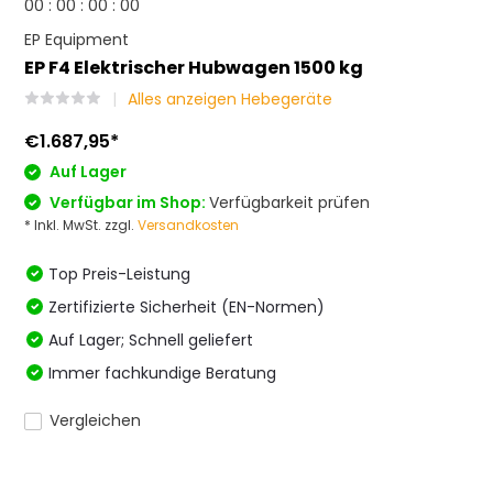
0
0
:
0
0
:
0
0
:
0
0
EP Equipment
EP F4 Elektrischer Hubwagen 1500 kg
Alles anzeigen Hebegeräte
€1.687,95
*
Auf Lager
Verfügbar im Shop:
Verfügbarkeit prüfen
* Inkl. MwSt. zzgl.
Versandkosten
Top Preis-Leistung
Zertifizierte Sicherheit (EN-Normen)
Auf Lager; Schnell geliefert
Immer fachkundige Beratung
Vergleichen