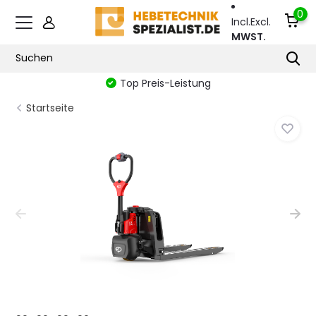
0
Incl.
Excl.
MWST.
Top Preis-Leistung
Startseite