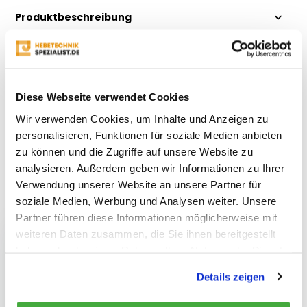
Produktbeschreibung
Eigenschaften
Diese Webseite verwendet Cookies
Bewertungen
Wir verwenden Cookies, um Inhalte und Anzeigen zu
personalisieren, Funktionen für soziale Medien anbieten
Teilen
zu können und die Zugriffe auf unsere Website zu
analysieren. Außerdem geben wir Informationen zu Ihrer
Verwendung unserer Website an unsere Partner für
Kürzlich gesehen
soziale Medien, Werbung und Analysen weiter. Unsere
Partner führen diese Informationen möglicherweise mit
weiteren Daten zusammen, die Sie ihnen bereitgestellt
haben oder die sie im Rahmen Ihrer Nutzung der Dienste
gesammelt haben.
Details zeigen
EP F4 Elektrischer