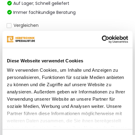
Auf Lager; Schnell geliefert
Immer fachkundige Beratung
Vergleichen
Produktbeschreibung
Diese Webseite verwendet Cookies
Wir verwenden Cookies, um Inhalte und Anzeigen zu
Bewertungen
personalisieren, Funktionen für soziale Medien anbieten
zu können und die Zugriffe auf unsere Website zu
Teilen
analysieren. Außerdem geben wir Informationen zu Ihrer
Verwendung unserer Website an unsere Partner für
soziale Medien, Werbung und Analysen weiter. Unsere
Partner führen diese Informationen möglicherweise mit
Kürzlich gesehen
weiteren Daten zusammen, die Sie ihnen bereitgestellt
haben oder die sie im Rahmen Ihrer Nutzung der Dienste