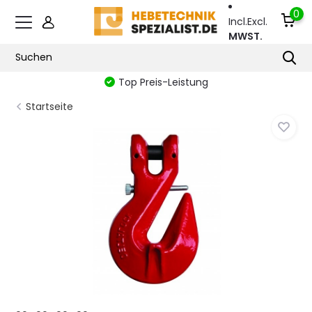
0
Incl.
Excl.
MWST.
Top Preis-Leistung
Startseite