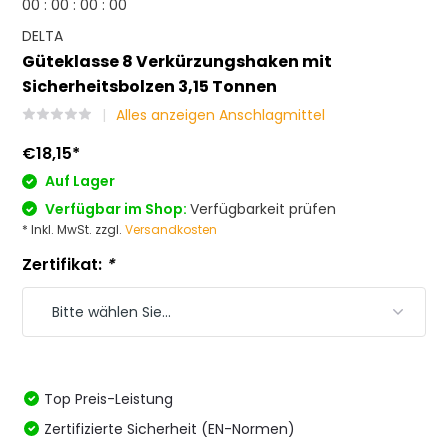
0
0
:
0
0
:
0
0
:
0
0
DELTA
Güteklasse 8 Verkürzungshaken mit
Sicherheitsbolzen 3,15 Tonnen
Alles anzeigen Anschlagmittel
€18,15
*
Auf Lager
Verfügbar im Shop:
Verfügbarkeit prüfen
* Inkl. MwSt. zzgl.
Versandkosten
Zertifikat:
*
Top Preis-Leistung
Zertifizierte Sicherheit (EN-Normen)