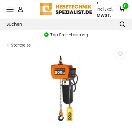
0
Incl.
Excl.
MWST.
Top Preis-Leistung
Startseite