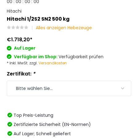
0
0
:
0
0
:
0
0
:
0
0
Hitachi
Hitachi 1/2S2 SN2 500 kg
Alles anzeigen Hebezeuge
€1.718,20
*
Auf Lager
Verfügbar im Shop:
Verfügbarkeit prüfen
* Inkl. MwSt. zzgl.
Versandkosten
Zertifikat:
*
Top Preis-Leistung
Zertifizierte Sicherheit (EN-Normen)
Auf Lager; Schnell geliefert