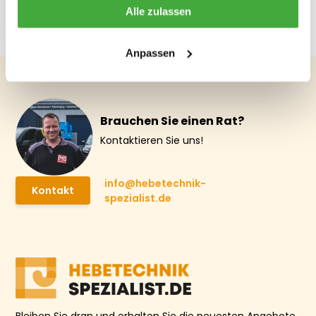
Flachzylinder 50
Alle zulassen
Tonnen
€ 912,34
Anpassen
Brauchen Sie einen Rat?
Kontaktieren Sie uns!
info@hebetechnik-
Kontakt
spezialist.de
Bleiben Sie dran und erhalten Sie die neuesten Angebote