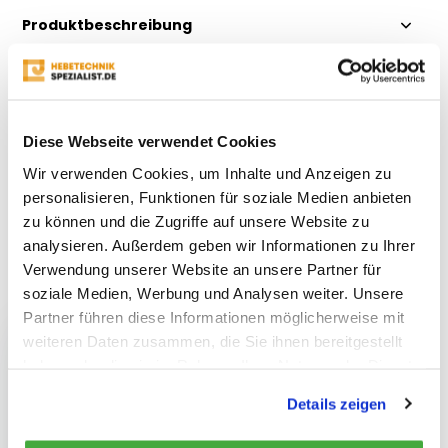
Produktbeschreibung
Eigenschaften
Diese Webseite verwendet Cookies
Bewertungen
Wir verwenden Cookies, um Inhalte und Anzeigen zu
personalisieren, Funktionen für soziale Medien anbieten
Teilen
zu können und die Zugriffe auf unsere Website zu
analysieren. Außerdem geben wir Informationen zu Ihrer
Verwendung unserer Website an unsere Partner für
Kürzlich gesehen
soziale Medien, Werbung und Analysen weiter. Unsere
Partner führen diese Informationen möglicherweise mit
weiteren Daten zusammen, die Sie ihnen bereitgestellt
haben oder die sie im Rahmen Ihrer Nutzung der Dienste
gesammelt haben.
Details zeigen
HPS Einfachwirkende