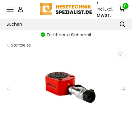
0
Incl.
Excl.
MWST.
Zertifizierte Sicherheit
Startseite