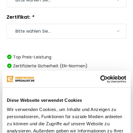
Zertifikat:
*
Top Preis-Leistung
Zertifizierte Sicherheit (EN-Normen)
Auf Lager; Schnell geliefert
Immer fachkundige Beratung
Vergleichen
Diese Webseite verwendet Cookies
Wir verwenden Cookies, um Inhalte und Anzeigen zu
personalisieren, Funktionen für soziale Medien anbieten
Produktbeschreibung
zu können und die Zugriffe auf unsere Website zu
analysieren. Außerdem geben wir Informationen zu Ihrer