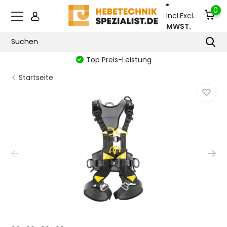
0
Incl.
Excl.
MWST.
Top Preis-Leistung
Startseite