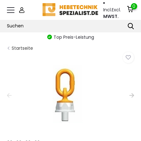
0
Incl.
Excl.
MWST.
Top Preis-Leistung
Startseite