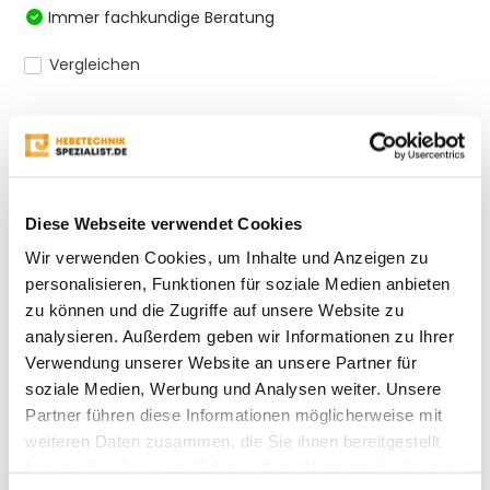
Immer fachkundige Beratung
Vergleichen
Produktbeschreibung
Diese Webseite verwendet Cookies
Eigenschaften
Wir verwenden Cookies, um Inhalte und Anzeigen zu
personalisieren, Funktionen für soziale Medien anbieten
Bewertungen
zu können und die Zugriffe auf unsere Website zu
analysieren. Außerdem geben wir Informationen zu Ihrer
Verwendung unserer Website an unsere Partner für
Teilen
soziale Medien, Werbung und Analysen weiter. Unsere
Partner führen diese Informationen möglicherweise mit
weiteren Daten zusammen, die Sie ihnen bereitgestellt
Kürzlich gesehen
haben oder die sie im Rahmen Ihrer Nutzung der Dienste