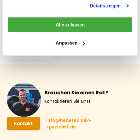
gesammelt haben.
Details zeigen
Alle zulassen
PEWAG drehbare
Ringschraube PLDW
Anpassen
M12
€ 72,97
Brauchen Sie einen Rat?
Kontaktieren Sie uns!
info@hebetechnik-
Kontakt
spezialist.de