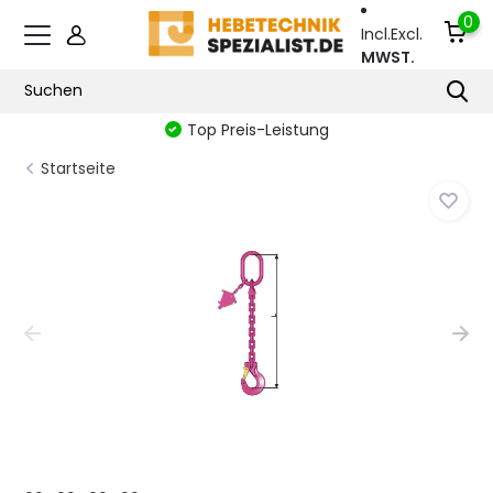
0
Incl.
Excl.
MWST.
Top Preis-Leistung
Startseite