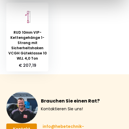
RUD 10mm VIP-
Kettengehänge 1-
Strang mit
Sicherheitshaken
VCGH Güteklasse 10
WLL 4,0 Ton
€ 207,19
Brauchen Sie einen Rat?
Kontaktieren Sie uns!
info@hebetechnik-