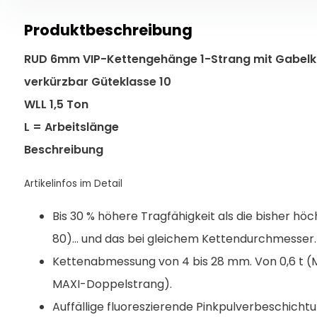
Produktbeschreibung
RUD 6mm VIP-Kettengehänge 1-Strang mit Gabel
verkürzbar Güteklasse 10
WLL 1,5 Ton
L = Arbeitslänge
Beschreibung
Artikelinfos im Detail
Bis 30 % höhere Tragfähigkeit als die bisher hö
80)... und das bei gleichem Kettendurchmesser.
Kettenabmessung von 4 bis 28 mm. Von 0,6 t (Min
MAXI-Doppelstrang).
Auffällige fluoreszierende Pinkpulverbeschicht