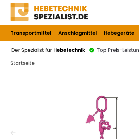
Transportmittel
Anschlagmittel
Hebegeräte
Der Spezialist für
Hebetechnik
Top Preis-Leistu
Startseite