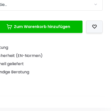
Zum Warenkorb hinzufügen
stung
Sicherheit (EN-Normen)
ell geliefert
ndige Beratung