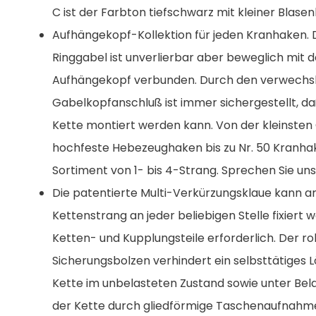
C ist der Farbton tiefschwarz mit kleiner Blasen
Aufhängekopf-Kollektion für jeden Kranhaken. 
Ringgabel ist unverlierbar aber beweglich mit 
Aufhängekopf verbunden. Durch den verwechsl
Gabelkopfanschluß ist immer sichergestellt, d
Kette montiert werden kann. Von der kleinsten
hochfeste Hebezeughaken bis zu Nr. 50 Kranha
Sortiment von 1- bis 4-Strang. Sprechen Sie uns
Die patentierte Multi-Verkürzungsklaue kann
Kettenstrang an jeder beliebigen Stelle fixiert 
Ketten- und Kupplungsteile erforderlich. Der r
Sicherungsbolzen verhindert ein selbsttätiges
Kette im unbelasteten Zustand sowie unter Bel
der Kette durch gliedförmige Taschenaufnahme