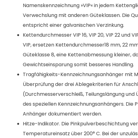
Namenskennzeichnung »VIP« in jedem Kettenglie
Verwechslung mit anderen Güteklassen. Die Qua
entspricht einer galvanischen Verzinkung.
Kettendurchmesser VIP 16, VIP 20, VIP 22 und V
VIP, ersetzen Kettendurchmesser18 mm, 22 mm
Güteklasse 8, eine Kettenabmessung kleiner, d
Gewichtseinsparung somit besseres Handling.
Tragfähigkeits-Kennzeichnungsanhänger mit Mul
Überprüfung der drei Ablegekriterien für Ansc
(Durchmesserverschleiß, Teilungslängung und 
des speziellen Kennzeichnungsanhängers. Die 
Anhänger dokumentiert werden.
Hitze-Indikator. Die Pinkpulverbeschichtung ve
Temperatureinsatz über 200° C. Bei der unzulä