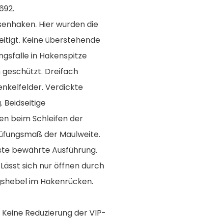
692.
nhaken. Hier wurden die
tigt. Keine überstehende
gsfalle in Hakenspitze
 geschützt. Dreifach
nkelfelder. Verdickte
Beidseitige
en beim Schleifen der
üfungsmaß der Maulweite.
te bewährte Ausführung.
Lässt sich nur öffnen durch
gshebel im Hakenrücken.
Keine Reduzierung der VIP-