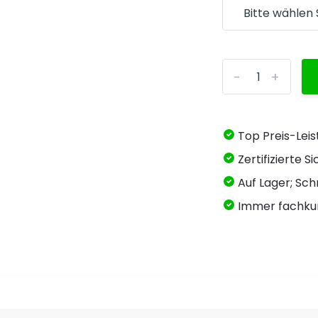
-
+
Top Preis-Lei
Zertifizierte 
Auf Lager; Schn
Immer fachku