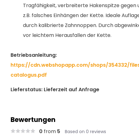
Tragfähigkeit, verbreiterte Hakenspitze geg
z.B. falsches Einhängen der Kette. Ideale Aufla
durch kalibrierte Zahnnoppen. Durch abgewinke
vor leichtem Herausfallen der Kette.
Betriebsanleitung:
https://cdn.webshopapp.com/shops/354332/file
catalogus.pdf
Lieferstatus: Lieferzeit auf Anfrage
Bewertungen
0
from
5
Based on 0 reviews