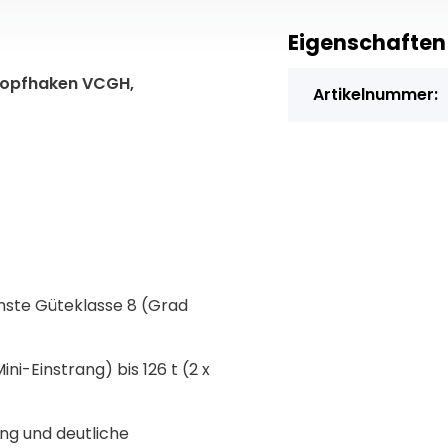
Eigenschaften
kopfhaken VCGH,
Artikelnummer:
chste Güteklasse 8 (Grad
i-Einstrang) bis 126 t (2 x
ung und deutliche