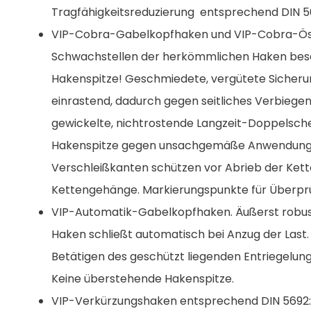
Tragfähigkeitsreduzierung entsprechend DIN 5
VIP-Cobra-Gabelkopfhaken und VIP-Cobra-Öse
Schwachstellen der herkömmlichen Haken besei
Hakenspitze! Geschmiedete, vergütete Sicherun
einrastend, dadurch gegen seitliches Verbiegen
gewickelte, nichtrostende Langzeit-Doppelsche
Hakenspitze gegen unsachgemäße Anwendung. 
Verschleißkanten schützen vor Abrieb der Kett
Kettengehänge. Markierungspunkte für Überpr
VIP-Automatik-Gabelkopfhaken. Äußerst robus
Haken schließt automatisch bei Anzug der Last. 
Betätigen des geschützt liegenden Entriegelun
Keine überstehende Hakenspitze.
VIP-Verkürzungshaken entsprechend DIN 5692: 