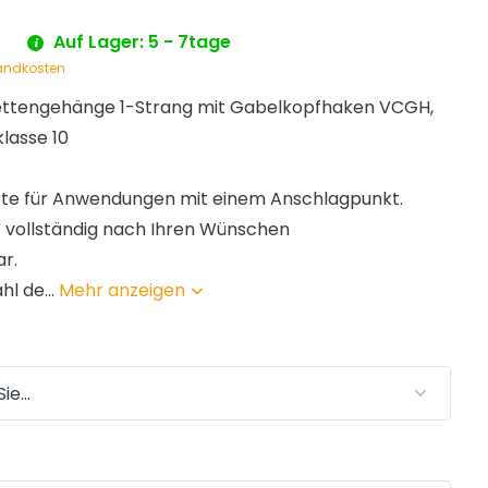
*
Auf Lager: 5 - 7tage
andkosten
ttengehänge 1-Strang mit Gabelkopfhaken VCGH,
lasse 10
tte für Anwendungen mit einem Anschlagpunkt.
t vollständig nach Ihren Wünschen
r.
l de...
Mehr anzeigen