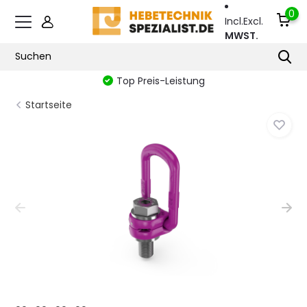
0
Incl.
Excl.
MWST.
Top Preis-Leistung
Startseite