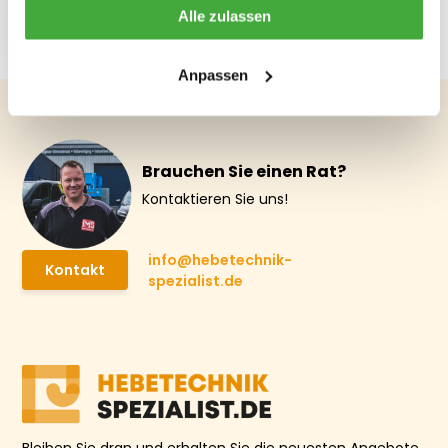
Meter
Alle zulassen
€ 5,66
Anpassen
Brauchen Sie einen Rat?
Kontaktieren Sie uns!
info@hebetechnik-
Kontakt
spezialist.de
Bleiben Sie dran und erhalten Sie die neuesten Angebote