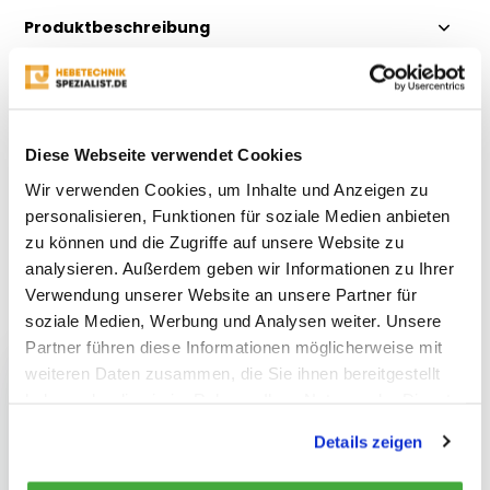
Produktbeschreibung
Eigenschaften
Diese Webseite verwendet Cookies
Bewertungen
Wir verwenden Cookies, um Inhalte und Anzeigen zu
personalisieren, Funktionen für soziale Medien anbieten
Teilen
zu können und die Zugriffe auf unsere Website zu
analysieren. Außerdem geben wir Informationen zu Ihrer
Verwendung unserer Website an unsere Partner für
Kürzlich gesehen
soziale Medien, Werbung und Analysen weiter. Unsere
Partner führen diese Informationen möglicherweise mit
weiteren Daten zusammen, die Sie ihnen bereitgestellt
haben oder die sie im Rahmen Ihrer Nutzung der Dienste
gesammelt haben.
Details zeigen
Spanngurt 25 mm 7