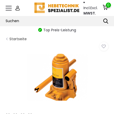
0
Incl.
Excl.
MWST.
Top Preis-Leistung
Startseite