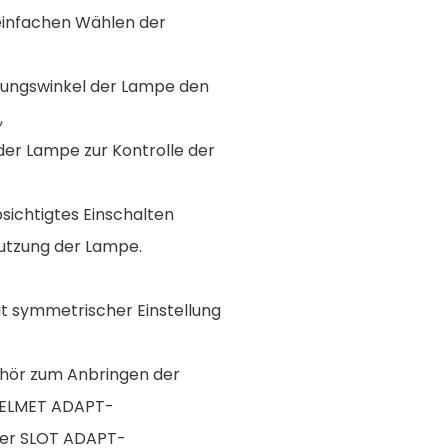
 einfachen Wählen der
igungswinkel der Lampe den
,
der Lampe zur Kontrolle der
sichtigtes Einschalten
utzung der Lampe.
 symmetrischer Einstellung
behör zum Anbringen der
HELMET ADAPT-
der SLOT ADAPT-