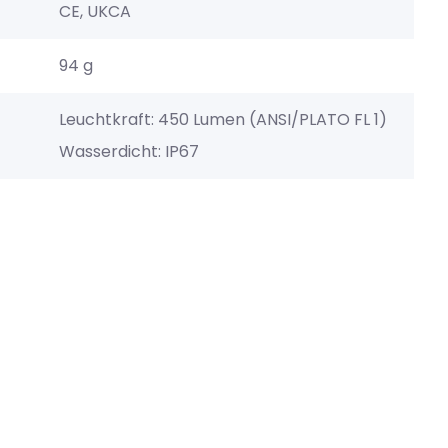
CE, UKCA
94 g
Leuchtkraft: 450 Lumen (ANSI/PLATO FL 1)
Wasserdicht: IP67