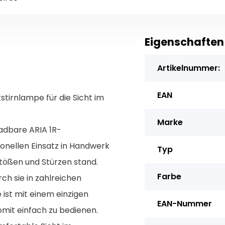
Eigenschaften
Artikelnummer:
EAN
irnlampe für die Sicht im
Marke
ladbare ARIA 1R-
onellen Einsatz in Handwerk
Typ
Stößen und Stürzen stand.
Farbe
ch sie in zahlreichen
 ist mit einem einzigen
EAN-Nummer
omit einfach zu bedienen.