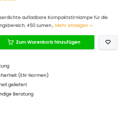
serdichte aufladbare Kompaktstirnlampe für die
ngsbereich. 450 Lumen...
Mehr anzeigen
Zum Warenkorb hinzufügen
stung
Sicherheit (EN-Normen)
ell geliefert
ndige Beratung