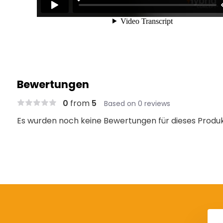
Bewertungen
0
from
5
Based on 0 reviews
Es wurden noch keine Bewertungen für dieses Produ