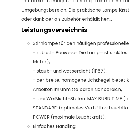
Der breite, homogene Lichtkegel bietet eine ko
Umgebungsbereich. Die praktische Lampe lässt
oder dank der als Zubehör erhältlichen...
Leistungsverzeichnis
Stirnlampe für den häufigen professionelle
- robuste Bauweise: Die Lampe ist stoßfest 
Meter),
- staub- und wasserdicht (IP67),
- der breite, homogene Lichtkegel bietet 
Arbeiten im unmittelbaren Nahbereich,
- drei Weißlicht-Stufen: MAX BURN TIME (
STANDARD (optimales Verhältnis Leuchtk
POWER (maximale Leuchtkraft).
Einfaches Handling: