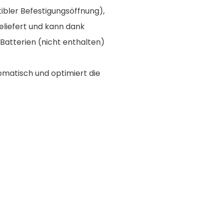
bler Befestigungsöffnung),
eliefert und kann dank
atterien (nicht enthalten)
omatisch und optimiert die