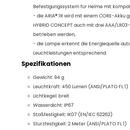
Befestigungssystem für Helme mit kompati
- die ARIA® 1R wird mit einem CORE-Akku g
HYBRID CONCEPT auch mit drei AAA/LR03-B
betrieben werden,
- die Lampe erkennt die Energiequelle aut
Leuchtleistungen entsprechend.
Spezifikationen
Gewicht: 94 g
Leuchtkraft: 450 Lumen (ANSI/PLATO FL 1)
Lichtkegel: breit
Wasserdicht: IP67
Stoßfestigkeit: IK07 (EN/IEC 62262)
Sturzfestigkeit: 2 Meter (ANSI/PLATO FL 1)