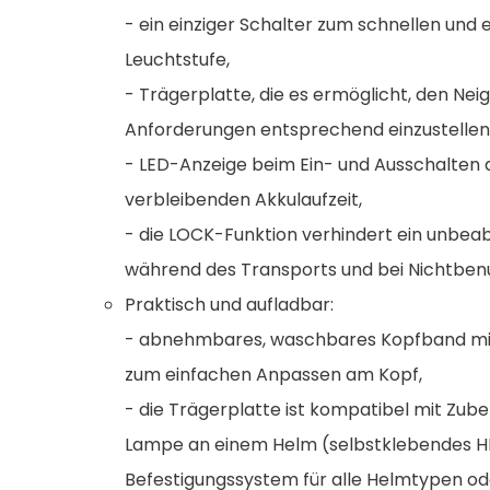
- ein einziger Schalter zum schnellen und
Leuchtstufe,
- Trägerplatte, die es ermöglicht, den Ne
Anforderungen entsprechend einzustellen
- LED-Anzeige beim Ein- und Ausschalten 
verbleibenden Akkulaufzeit,
- die LOCK-Funktion verhindert ein unbeab
während des Transports und bei Nichtben
Praktisch und aufladbar:
- abnehmbares, waschbares Kopfband mit
zum einfachen Anpassen am Kopf,
- die Trägerplatte ist kompatibel mit Zu
Lampe an einem Helm (selbstklebendes 
Befestigungssystem für alle Helmtypen o