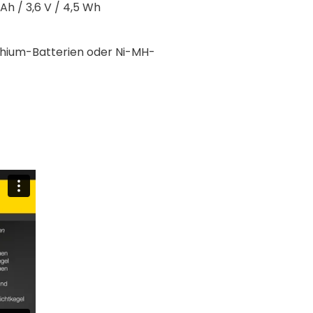
h / 3,6 V / 4,5 Wh
ithium-Batterien oder Ni-MH-