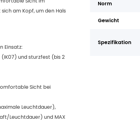
mfortable Sicht im
Norm
 sich am Kopf, um den Hals
Gewicht
Spezifikation
n Einsatz:
(IK07) und sturzfest (bis 2
komfortable Sicht bei
maximale Leuchtdauer),
raft/Leuchtdauer) und MAX