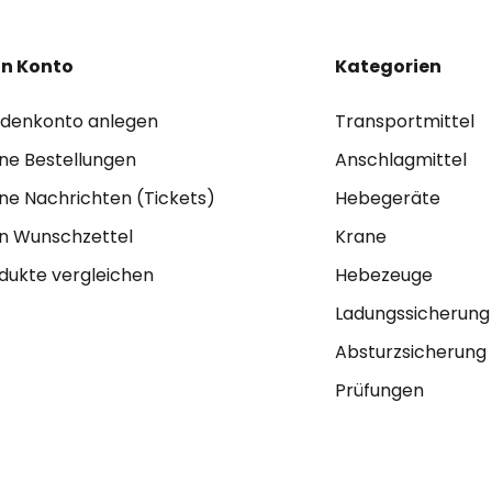
n Konto
Kategorien
denkonto anlegen
Transportmittel
ne Bestellungen
Anschlagmittel
ne Nachrichten (Tickets)
Hebegeräte
n Wunschzettel
Krane
dukte vergleichen
Hebezeuge
Ladungssicherung
Absturzsicherung
Prüfungen