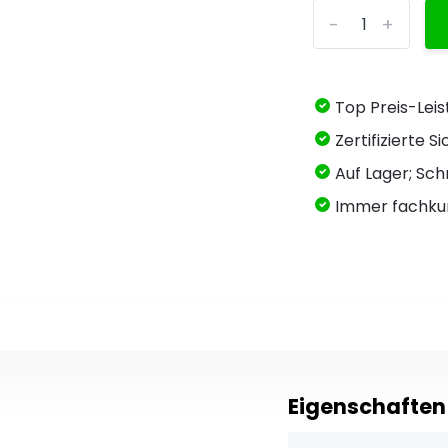
-
+
Top Preis-Lei
Zertifizierte 
Auf Lager; Schn
Immer fachku
Eigenschaften