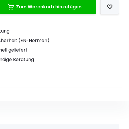
Zum Warenkorb hinzufügen
stung
Sicherheit (EN-Normen)
ell geliefert
ndige Beratung