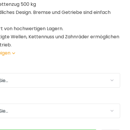
ettenzug 500 kg
liches Design. Bremse und Getriebe sind einfach
rt von hochwertigen Lagern.
rtigte Wellen, Kettennuss und Zahnräder ermöglichen
trieb.
eigen