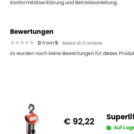
Konformitätserklärung und Betriebsanleitung.
Bewertungen
0
from
5
Based on 0 reviews
Es wurden noch keine Bewertungen für dieses Produ
Superli
€ 92,22
Auf Lage