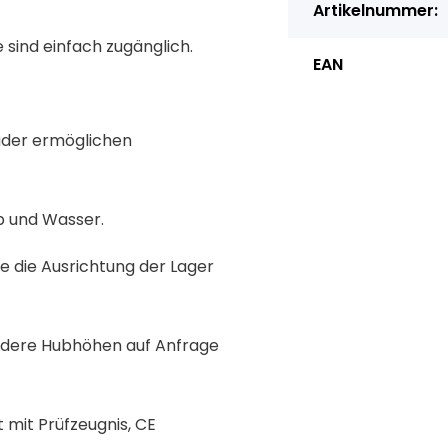
Artikelnummer:
 sind einfach zugänglich.
EAN
räder ermöglichen
b und Wasser.
e die Ausrichtung der Lager
 Andere Hubhöhen auf Anfrage
t mit Prüfzeugnis, CE