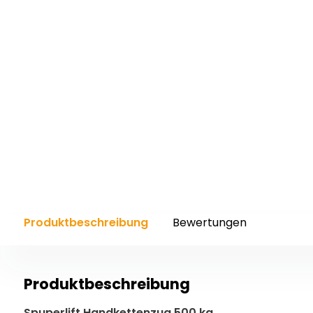
Produktbeschreibung
Bewertungen
Produktbeschreibung
Spuperlift Handkettenzug 500 kg