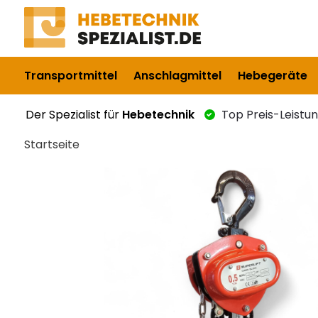
Transportmittel
Anschlagmittel
Hebegeräte
Der Spezialist für
Hebetechnik
Top Preis-Leistu
Startseite