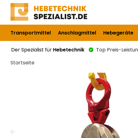
Transportmittel
Anschlagmittel
Hebegeräte
Der Spezialist für
Hebetechnik
Top Preis-Leistu
Startseite