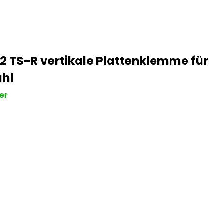
 2 TS-R vertikale Plattenklemme für
ahl
er