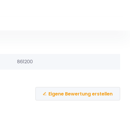
861200
Eigene Bewertung erstellen