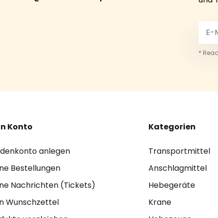
* Read
n Konto
Kategorien
denkonto anlegen
Transportmittel
ne Bestellungen
Anschlagmittel
ne Nachrichten (Tickets)
Hebegeräte
n Wunschzettel
Krane