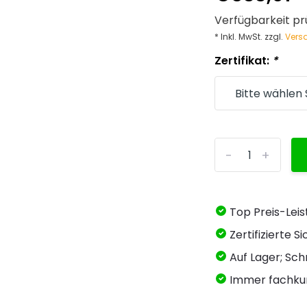
Verfügbarkeit pr
* Inkl. MwSt. zzgl.
Vers
Zertifikat:
*
-
+
Top Preis-Lei
Zertifizierte 
Auf Lager; Schn
Immer fachku