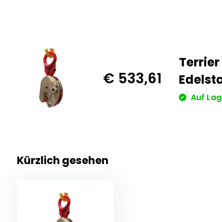
Terrier
€ 533,61
Edelst
Auf Lag
Kürzlich gesehen