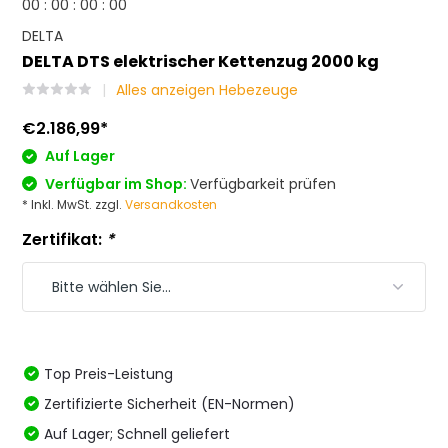
0
0
:
0
0
:
0
0
:
0
0
DELTA
DELTA DTS elektrischer Kettenzug 2000 kg
Alles anzeigen Hebezeuge
€2.186,99
*
Auf Lager
Verfügbar im Shop:
Verfügbarkeit prüfen
* Inkl. MwSt. zzgl.
Versandkosten
Zertifikat:
*
Top Preis-Leistung
Zertifizierte Sicherheit (EN-Normen)
Auf Lager; Schnell geliefert