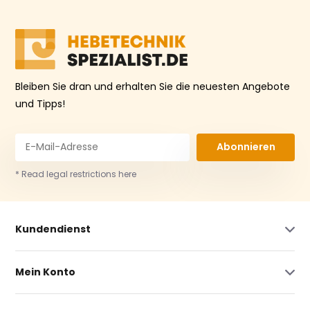
Bleiben Sie dran und erhalten Sie die neuesten Angebote
und Tipps!
Abonnieren
* Read legal restrictions here
Kundendienst
Mein Konto