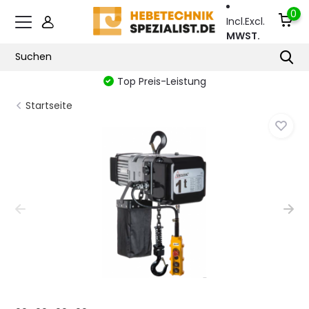
0
Incl.
Excl.
MWST.
Top Preis-Leistung
Startseite