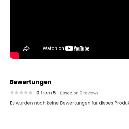
Bewertungen
0
from
5
Based on 0 reviews
Es wurden noch keine Bewertungen für dieses Produ