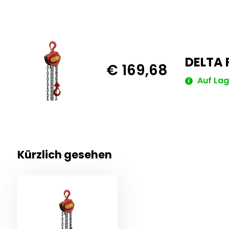
DELTA 
€ 169,68
Auf Lag
Kürzlich gesehen