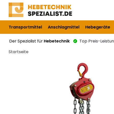
Transportmittel
Anschlagmittel
Hebegeräte
Der Spezialist für
Hebetechnik
Top Preis-Leistu
Startseite