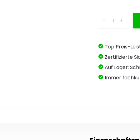
-
+
Top Preis-Lei
Zertifizierte 
Auf Lager; Schn
Immer fachku