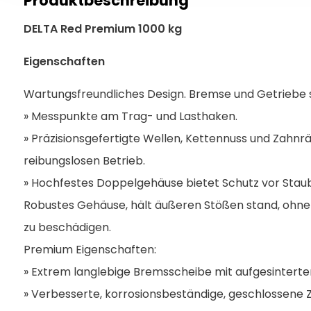
Produktbeschreibung
DELTA Red Premium 1000 kg
Eigenschaften
Wartungsfreundliches Design. Bremse und Getriebe s
» Messpunkte am Trag- und Lasthaken.
» Präzisionsgefertigte Wellen, Kettennuss und Zahn
reibungslosen Betrieb.
» Hochfestes Doppelgehäuse bietet Schutz vor Stau
Robustes Gehäuse, hält äußeren Stößen stand, ohne 
zu beschädigen.
Premium Eigenschaften:
» Extrem langlebige Bremsscheibe mit aufgesintert
» Verbesserte, korrosionsbeständige, geschlossene Zy