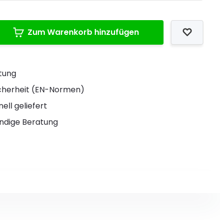
Zum Warenkorb hinzufügen
stung
Sicherheit (EN-Normen)
ell geliefert
ndige Beratung