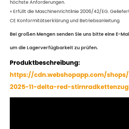
höchste Anforderungen.
» Erfüllt die Maschinenrichtlinie 2006/42/EG. Geliefer
CE Konformitätserklärung und Betriebsanleitung.
Bei großen Mengen senden Sie uns bitte eine E-Mail
um die Lagerverfügbarkeit zu prüfen.
Produktbeschreibung:
https://cdn.webshopapp.com/shops/
2025-11-delta-red-stirnradkettenzu