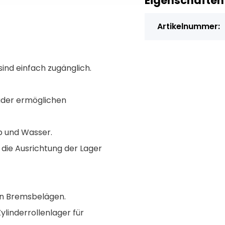
Eigenschaften
Artikelnummer:
ind einfach zugänglich.
räder ermöglichen
b und Wasser.
die Ausrichtung der Lager
en Bremsbelägen.
linderrollenlager für