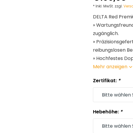
* Inkl. MwSt. zzgl.
Vers
DELTA Red Prem
» Wartungsfreund
zugänglich.
» Präzisionsgefe
reibungslosen Be
» Hochfestes Dop
Mehr anzeigen
Zertifikat:
*
Hebehöhe:
*