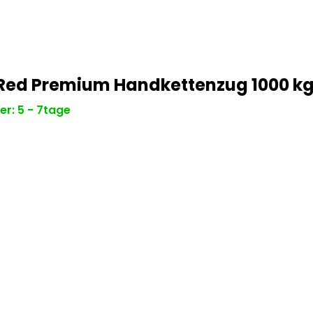
Red Premium Handkettenzug 1000 k
er: 5 - 7tage