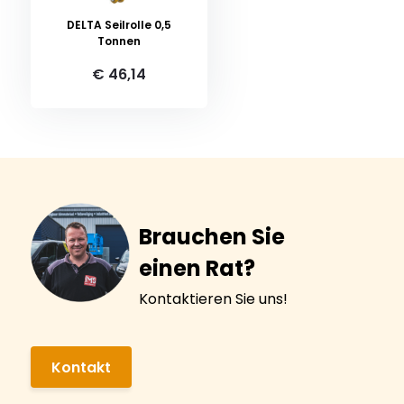
DELTA Seilrolle 0,5
Tonnen
€ 46,14
Brauchen Sie
einen Rat?
Kontaktieren Sie uns!
Kontakt