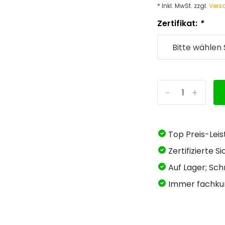
* Inkl. MwSt. zzgl.
Vers
Zertifikat:
*
-
+
Top Preis-Lei
Zertifizierte 
Auf Lager; Schn
Immer fachku