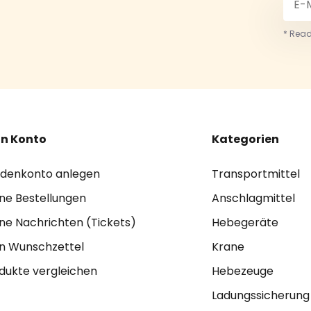
* Read
n Konto
Kategorien
denkonto anlegen
Transportmittel
ne Bestellungen
Anschlagmittel
ne Nachrichten (Tickets)
Hebegeräte
n Wunschzettel
Krane
dukte vergleichen
Hebezeuge
Ladungssicherung