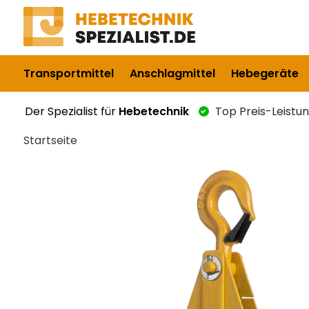
Transportmittel
Anschlagmittel
Hebegeräte
Der Spezialist für
Hebetechnik
Top Preis-Leistu
Startseite