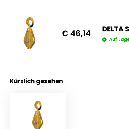
DELTA S
€ 46,14
Auf Lag
Kürzlich gesehen