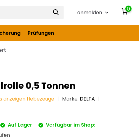
0
anmelden
icherung
Prüfungen
ert
lrolle 0,5 Tonnen
es anzeigen Hebezeuge
Marke:
DELTA
Auf Lager
Verfügbar im Shop:
üfen