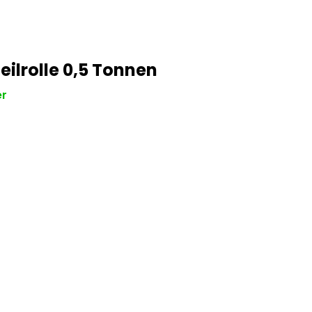
eilrolle 0,5 Tonnen
er