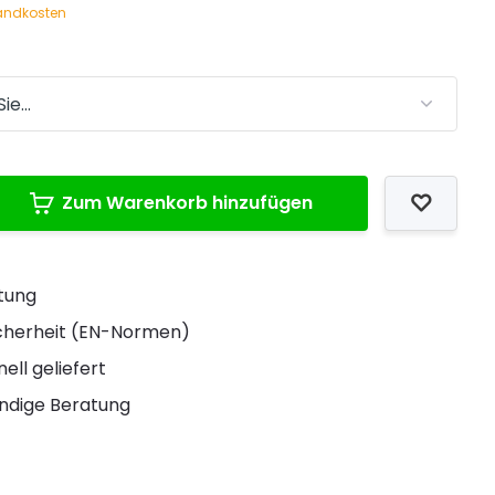
andkosten
Zum Warenkorb hinzufügen
stung
Sicherheit (EN-Normen)
ell geliefert
ndige Beratung