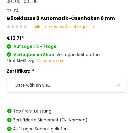
0
0
:
0
0
:
0
0
:
0
0
DELTA
Güteklasse 8 Automatik-Ösenhaken 6 mm
Alles anzeigen Anschlagmittel
€12,71
*
Auf Lager: 5 - 7tage
Verfügbar im Shop:
Verfügbarkeit prüfen
* Inkl. MwSt. zzgl.
Versandkosten
Zertifikat:
*
Top Preis-Leistung
Zertifizierte Sicherheit (EN-Normen)
Auf Lager; Schnell geliefert