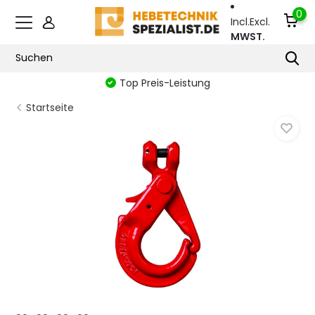
0
Incl.
Excl.
MWST.
Top Preis-Leistung
Startseite