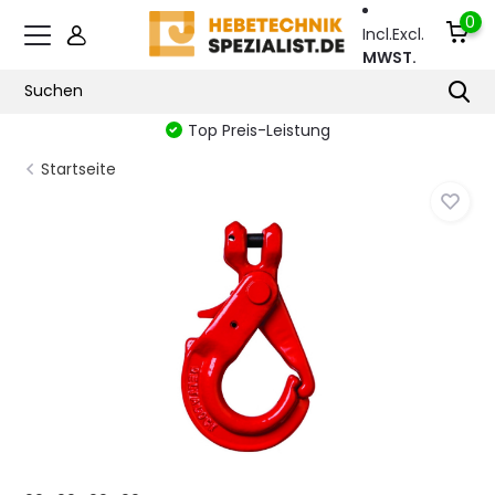
0
Incl.
Excl.
MWST.
Top Preis-Leistung
Startseite