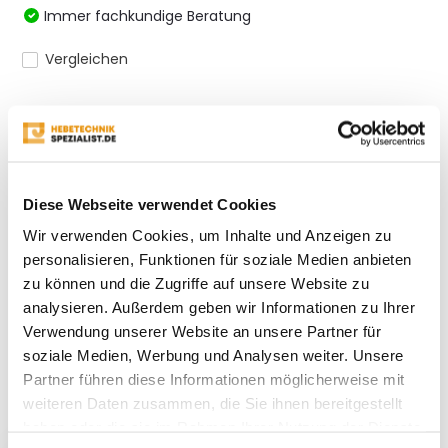
Immer fachkundige Beratung
Vergleichen
Produktbeschreibung
Diese Webseite verwendet Cookies
Eigenschaften
Wir verwenden Cookies, um Inhalte und Anzeigen zu
personalisieren, Funktionen für soziale Medien anbieten
Bewertungen
zu können und die Zugriffe auf unsere Website zu
analysieren. Außerdem geben wir Informationen zu Ihrer
Verwendung unserer Website an unsere Partner für
Teilen
soziale Medien, Werbung und Analysen weiter. Unsere
Partner führen diese Informationen möglicherweise mit
weiteren Daten zusammen, die Sie ihnen bereitgestellt
Kürzlich gesehen
haben oder die sie im Rahmen Ihrer Nutzung der Dienste