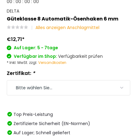
0
0
:
0
0
:
0
0
:
0
0
DELTA
Güteklasse 8 Automatik-Ösenhaken 6 mm
Alles anzeigen Anschlagmittel
€12,71
*
Auf Lager: 5 - 7tage
Verfügbar im Shop:
Verfügbarkeit prüfen
* Inkl. MwSt. zzgl.
Versandkosten
Zertifikat:
*
Top Preis-Leistung
Zertifizierte Sicherheit (EN-Normen)
Auf Lager; Schnell geliefert