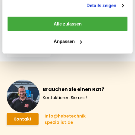
gesammelt haben.
Details zeigen
Alle zulassen
Güteklasse 8
Automatik-
Anpassen
Ösenhaken 6 mm
€ 12,71
Brauchen Sie einen Rat?
Kontaktieren Sie uns!
info@hebetechnik-
Kontakt
spezialist.de