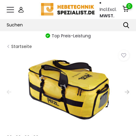
0
Incl.
Excl.
MWST.
Top Preis-Leistung
Startseite